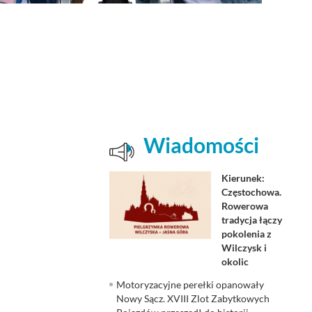
Wiadomości
Kierunek:
Częstochowa.
Rowerowa
tradycja łączy
pokolenia z
Wilczysk i
okolic
Motoryzacyjne perełki opanowały
Nowy Sącz. XVIII Zlot Zabytkowych