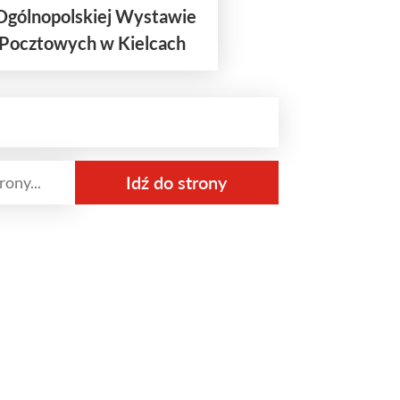
 Ogólnopolskiej Wystawie
 Pocztowych w Kielcach