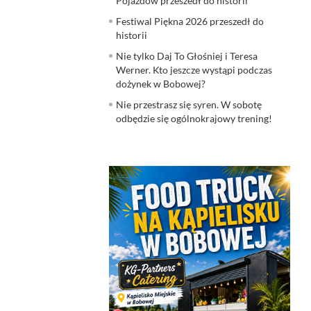
Pojazdów przeszedł do historii
Festiwal Piękna 2026 przeszedł do
historii
Nie tylko Daj To Głośniej i Teresa
Werner. Kto jeszcze wystąpi podczas
dożynek w Bobowej?
Nie przestrasz się syren. W sobotę
odbędzie się ogólnokrajowy trening!