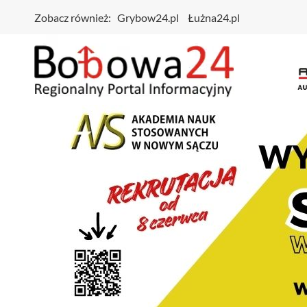
Zobacz również:
Grybow24.pl
Łużna24.pl