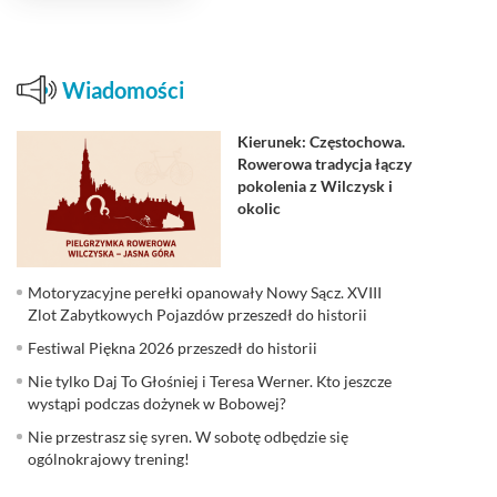
Wiadomości
Kierunek: Częstochowa.
Rowerowa tradycja łączy
pokolenia z Wilczysk i
okolic
Motoryzacyjne perełki opanowały Nowy Sącz. XVIII
Zlot Zabytkowych Pojazdów przeszedł do historii
Festiwal Piękna 2026 przeszedł do historii
Nie tylko Daj To Głośniej i Teresa Werner. Kto jeszcze
wystąpi podczas dożynek w Bobowej?
Nie przestrasz się syren. W sobotę odbędzie się
ogólnokrajowy trening!