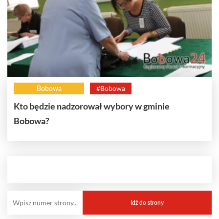
Bobowa
#Bobowa
Kto będzie nadzorował wybory w gminie
Bobowa?