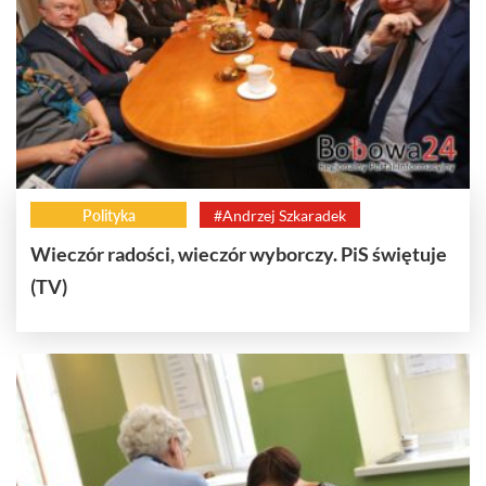
Polityka
#Andrzej Szkaradek
Wieczór radości, wieczór wyborczy. PiS świętuje
(TV)