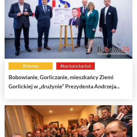
Bobowa
#barbara bartuś
Bobowianie, Gorliczanie, mieszkańcy Ziemi
Gorlickiej w „drużynie” Prezydenta Andrzeja...