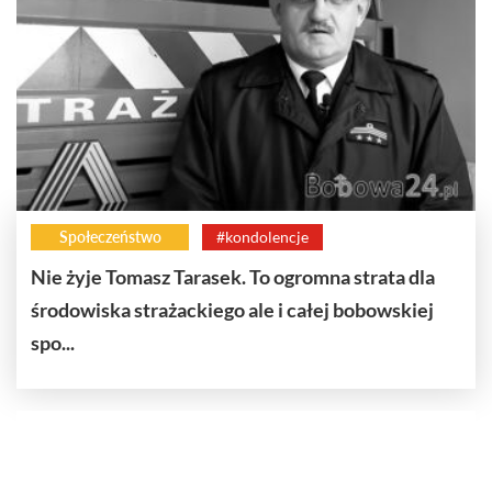
Społeczeństwo
#kondolencje
Nie żyje Tomasz Tarasek. To ogromna strata dla
środowiska strażackiego ale i całej bobowskiej
spo...