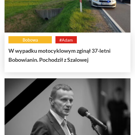
Bobowa
#Adam
W wypadku motocyklowym zginął 37-letni
Bobowianin. Pochodził z Szalowej