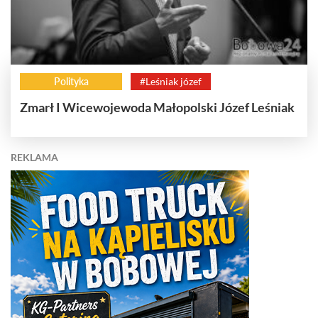
Polityka
#Leśniak józef
Zmarł I Wicewojewoda Małopolski Józef Leśniak
REKLAMA