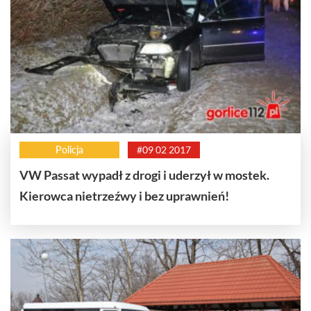
Policja
#09 02 2017
VW Passat wypadł z drogi i uderzył w mostek.
Kierowca nietrzeźwy i bez uprawnień!