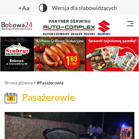
+Aa
Wersja dla słabowidzących
Strona główna
> #Pasażerowie
Pasażerowie