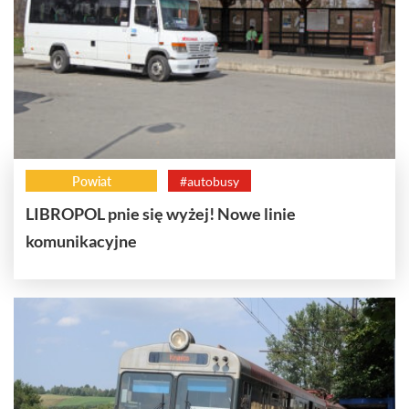
Powiat
#autobusy
LIBROPOL pnie się wyżej! Nowe linie
komunikacyjne