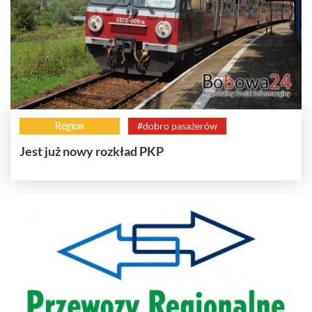
Region
#dobro pasażerów
Jest już nowy rozkład PKP