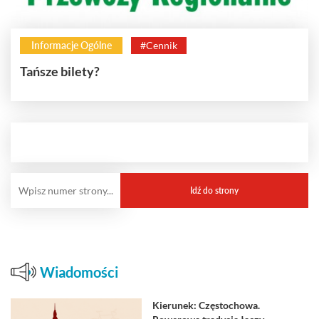
Informacje Ogólne
#Cennik
Tańsze bilety?
Wiadomości
Kierunek: Częstochowa.