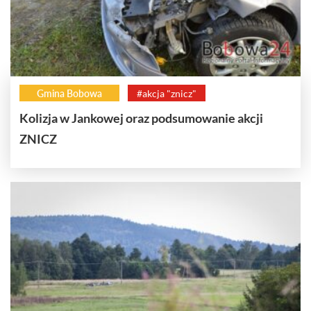
Gmina Bobowa
#akcja "znicz"
Kolizja w Jankowej oraz podsumowanie akcji
ZNICZ