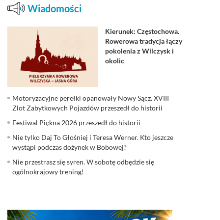
Wiadomości
Kierunek: Częstochowa.
Rowerowa tradycja łączy
pokolenia z Wilczysk i
okolic
Motoryzacyjne perełki opanowały Nowy Sącz. XVIII
Zlot Zabytkowych Pojazdów przeszedł do historii
Festiwal Piękna 2026 przeszedł do historii
Nie tylko Daj To Głośniej i Teresa Werner. Kto jeszcze
wystąpi podczas dożynek w Bobowej?
Nie przestrasz się syren. W sobotę odbędzie się
ogólnokrajowy trening!