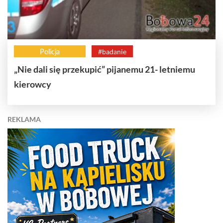
Policja
#badanie
„Nie dali się przekupić” pijanemu 21- letniemu
kierowcy
REKLAMA