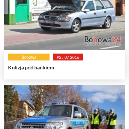
Bobowa
#25 07 2016
Kolizja pod bankiem