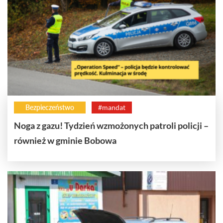
Bezpieczeństwo
#mandat
Noga z gazu! Tydzień wzmożonych patroli policji –
również w gminie Bobowa