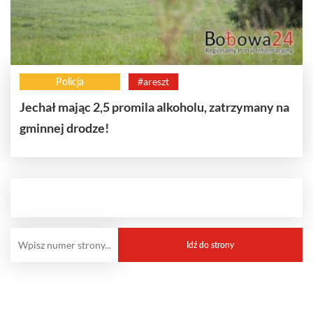
Policja
#areszt
Jechał mając 2,5 promila alkoholu, zatrzymany na
gminnej drodze!