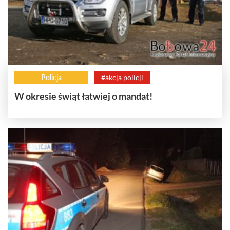
Policja
#akcja policji
W okresie świąt łatwiej o mandat!