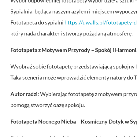
Wybór odpowiedniej fototapety wybór dzieła sztuki –
Sypialnia, będąca naszym azylem i miejscem wypoczynk
Fototapeta do sypialni
https://uwalls.pl/fototapety-d
który nada charakter i stworzy pożądaną atmosferę.
Fototapeta z Motywem Przyrody – Spokój i Harmoni
Wyobraź sobie fototapetę przedstawiającą spokojny la
Taka sceneria może wprowadzić elementy natury do Twoj
Autor radzi
: Wybierając fototapetę z motywem przyro
pomogą stworzyć oazę spokoju.
Fototapeta Nocnego Nieba – Kosmiczny Dotyk w Syp