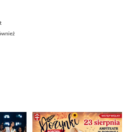
t
również