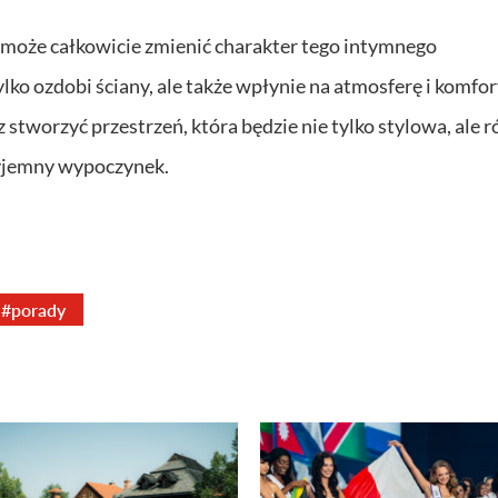
a może całkowicie zmienić charakter tego intymnego
ko ozdobi ściany, ale także wpłynie na atmosferę i komfor
tworzyć przestrzeń, która będzie nie tylko stylowa, ale 
zyjemny wypoczynek.
#porady