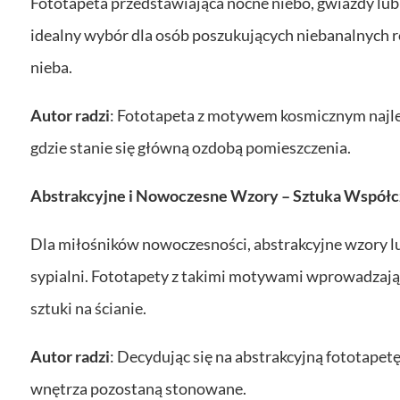
Fototapeta przedstawiająca nocne niebo, gwiazdy lub g
idealny wybór dla osób poszukujących niebanalnych r
nieba.
Autor radzi
: Fototapeta z motywem kosmicznym najlep
gdzie stanie się główną ozdobą pomieszczenia.
Abstrakcyjne i Nowoczesne Wzory – Sztuka Współcz
Dla miłośników nowoczesności, abstrakcyjne wzory 
sypialni. Fototapety z takimi motywami wprowadzają
sztuki na ścianie.
Autor radzi
: Decydując się na abstrakcyjną fototape
wnętrza pozostaną stonowane.