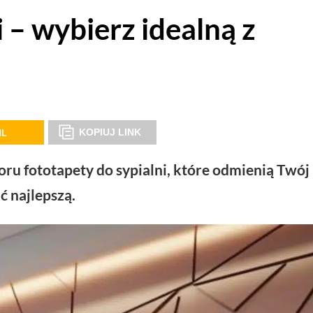
 – wybierz idealną z
IL
KOPIUJ LINK
u fototapety do sypialni, które odmienią Twój
ć najlepszą.