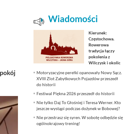
Wiadomości
Kierunek:
Częstochowa.
Rowerowa
tradycja łączy
pokolenia z
Wilczysk i okolic
 pokój
Motoryzacyjne perełki opanowały Nowy Sącz.
XVIII Zlot Zabytkowych Pojazdów przeszedł
do historii
Festiwal Piękna 2026 przeszedł do historii
Nie tylko Daj To Głośniej i Teresa Werner. Kto
jeszcze wystąpi podczas dożynek w Bobowej?
Nie przestrasz się syren. W sobotę odbędzie się
ogólnokrajowy trening!