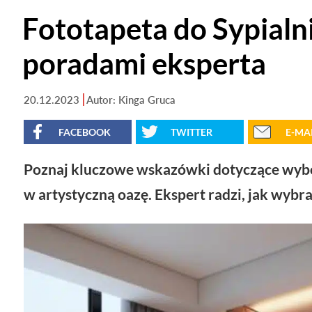
Fototapeta do Sypialni
poradami eksperta
20.12.2023
Autor: Kinga Gruca
FACEBOOK
TWITTER
E-MA
Poznaj kluczowe wskazówki dotyczące wybor
w artystyczną oazę. Ekspert radzi, jak wybra