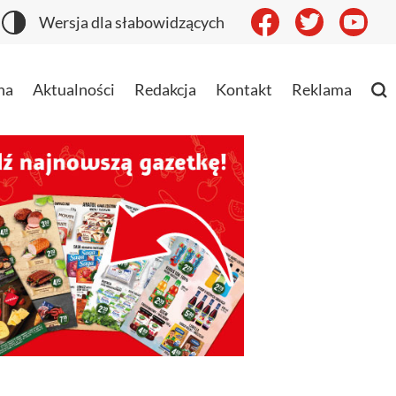
Wersja dla słabowidzących
na
Aktualności
Redakcja
Kontakt
Reklama