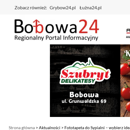
Zobacz również:
Grybow24.pl
Łużna24.pl
Strona główna
>
Aktualności
> Fototapeta do Sypialni – wybierz id