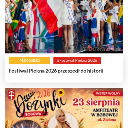
Małopolska
#Festiwal Piękna 2026
Festiwal Piękna 2026 przeszedł do historii