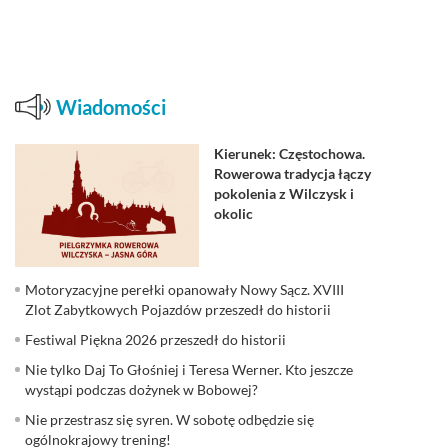
Wiadomości
Kierunek: Częstochowa.
Rowerowa tradycja łączy
pokolenia z Wilczysk i
okolic
Motoryzacyjne perełki opanowały Nowy Sącz. XVIII
Zlot Zabytkowych Pojazdów przeszedł do historii
Festiwal Piękna 2026 przeszedł do historii
Nie tylko Daj To Głośniej i Teresa Werner. Kto jeszcze
wystąpi podczas dożynek w Bobowej?
Nie przestrasz się syren. W sobotę odbędzie się
ogólnokrajowy trening!