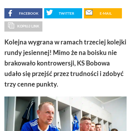
FACEBOOK
TWITTER
E-MAIL
KOPIUJ LINK
Kolejna wygrana w ramach trzeciej kolejki
rundy jesiennej! Mimo że na boisku nie
brakowało kontrowersji, KS Bobowa
udało się przejść przez trudności i zdobyć
trzy cenne punkty.