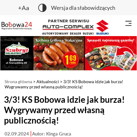
+Aa
Wersja dla słabowidzących
Strona główna
>
Aktualności
> 3/3! KS Bobowa idzie jak burza!
Wygrywamy przed własną publicznością!
3/3! KS Bobowa idzie jak burza!
Wygrywamy przed własną
publicznością!
02.09.2024
Autor: Kinga Gruca