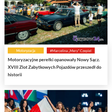
Motoryzacja
#Marcelina „Mery” Czepiel
Motoryzacyjne perełki opanowały Nowy Sącz.
XVIII Zlot Zabytkowych Pojazdów przeszedł do
historii