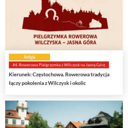
Religia
#4. Rowerowa Pielgrzymka z Wilczysk na Jasną Górę
Kierunek: Częstochowa. Rowerowa tradycja
łączy pokolenia z Wilczysk i okolic