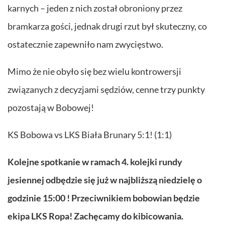
karnych – jeden z nich został obroniony przez
bramkarza gości, jednak drugi rzut był skuteczny, co
ostatecznie zapewniło nam zwycięstwo.
Mimo że nie obyło się bez wielu kontrowersji
związanych z decyzjami sędziów, cenne trzy punkty
pozostają w Bobowej!
KS Bobowa vs LKS Biała Brunary 5:1! (1:1)
Kolejne spotkanie w ramach 4. kolejki rundy
jesiennej odbędzie się już w najbliższą niedzielę o
godzinie 15:00 ! Przeciwnikiem bobowian będzie
ekipa LKS Ropa! Zachęcamy do kibicowania.