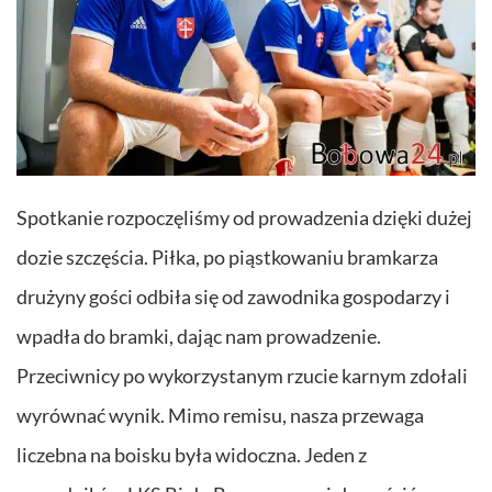
Spotkanie rozpoczęliśmy od prowadzenia dzięki dużej
dozie szczęścia. Piłka, po piąstkowaniu bramkarza
drużyny gości odbiła się od zawodnika gospodarzy i
wpadła do bramki, dając nam prowadzenie.
Przeciwnicy po wykorzystanym rzucie karnym zdołali
wyrównać wynik. Mimo remisu, nasza przewaga
liczebna na boisku była widoczna. Jeden z