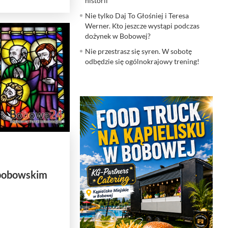
historii
Nie tylko Daj To Głośniej i Teresa
Werner. Kto jeszcze wystąpi podczas
dożynek w Bobowej?
Nie przestrasz się syren. W sobotę
odbędzie się ogólnokrajowy trening!
 bobowskim