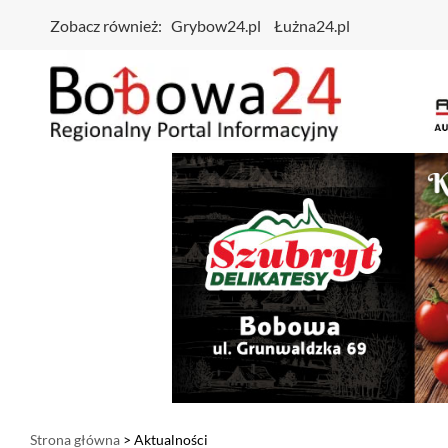
Zobacz również:
Grybow24.pl
Łużna24.pl
Strona główna
> Aktualności