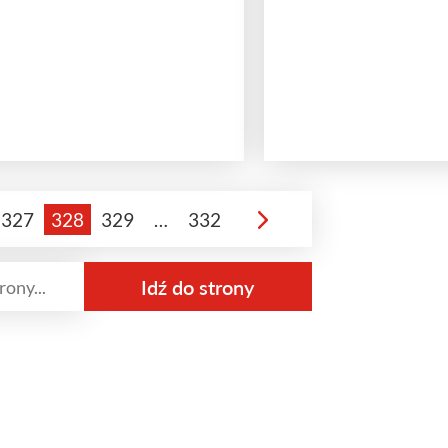
327
328
329
…
332