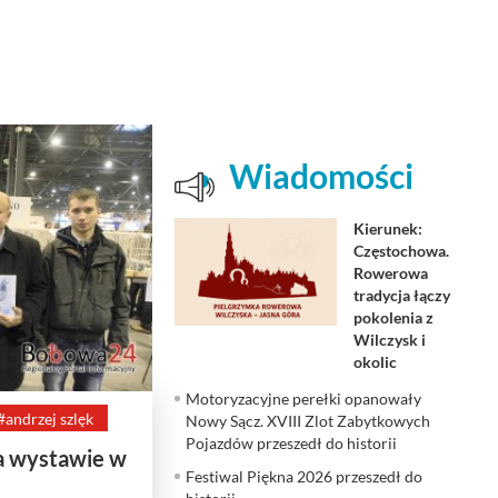
Wiadomości
Kierunek:
Częstochowa.
Rowerowa
tradycja łączy
pokolenia z
Wilczysk i
okolic
Motoryzacyjne perełki opanowały
#andrzej szlęk
Nowy Sącz. XVIII Zlot Zabytkowych
Pojazdów przeszedł do historii
a wystawie w
Festiwal Piękna 2026 przeszedł do