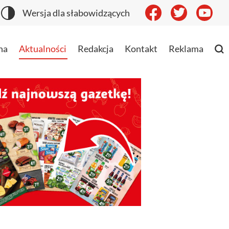
Wersja dla słabowidzących
na
Aktualności
Redakcja
Kontakt
Reklama