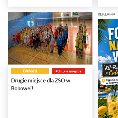
REKLAMA
Edukacja
#drugie miejsce
Drugie miejsce dla ZSO w
Bobowej!