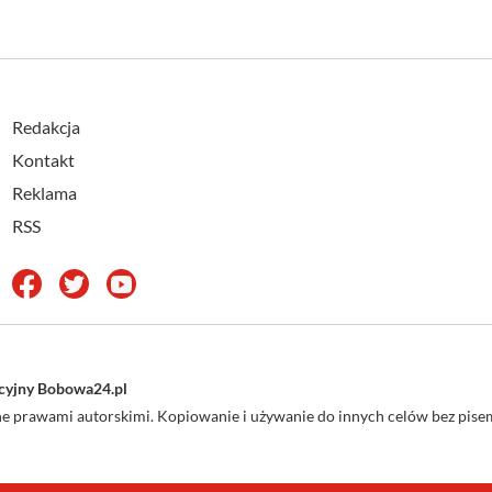
Redakcja
Kontakt
Reklama
RSS
acyjny Bobowa24.pl
one prawami autorskimi. Kopiowanie i używanie do innych celów bez pi