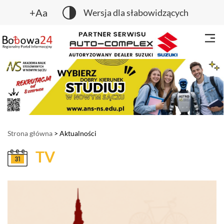
+Aa
Wersja dla słabowidzących
Strona główna
> Aktualności
TV