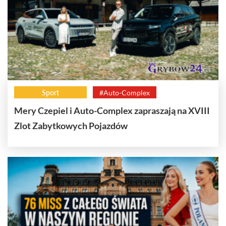
Sport
#Auto-Complex
Mery Czepiel i Auto-Complex zapraszają na XVIII
Zlot Zabytkowych Pojazdów