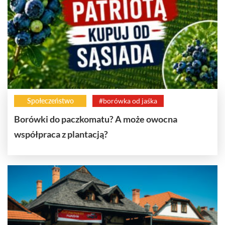
Społeczeństwo
#borówka od jaśka
Borówki do paczkomatu? A może owocna
współpraca z plantacją?