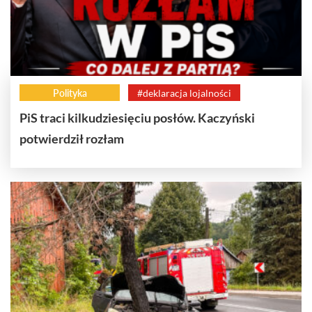
Polityka
#deklaracja lojalności
PiS traci kilkudziesięciu posłów. Kaczyński
potwierdził rozłam