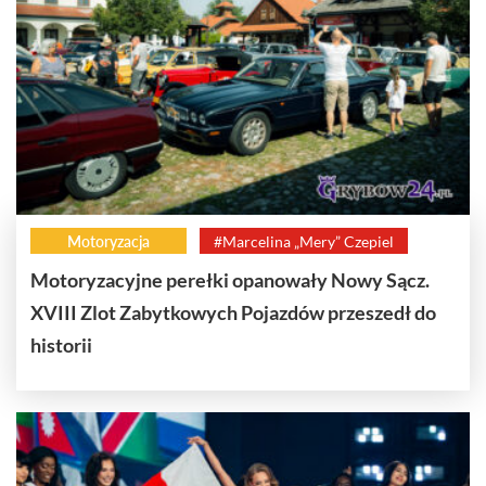
Motoryzacja
#Marcelina „Mery” Czepiel
Motoryzacyjne perełki opanowały Nowy Sącz.
XVIII Zlot Zabytkowych Pojazdów przeszedł do
historii