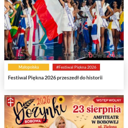
Małopolska
#Festiwal Piękna 2026
Festiwal Piękna 2026 przeszedł do historii