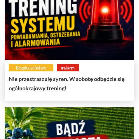
Bezpieczeństwo
#alarm
Nie przestrasz się syren. W sobotę odbędzie się
ogólnokrajowy trening!