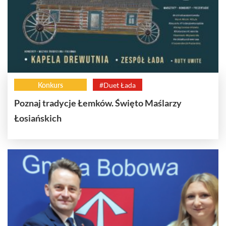
Konkurs
#Duet Łada
Poznaj tradycje Łemków. Święto Maślarzy
Łosiańskich