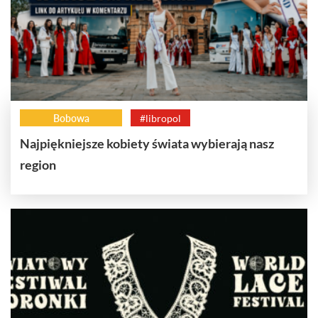
Bobowa
#libropol
Najpiękniejsze kobiety świata wybierają nasz
region