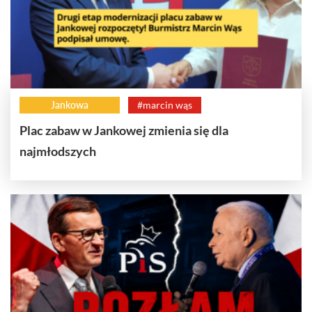
Jankowa
#marcin wąs
Plac zabaw w Jankowej zmienia się dla
najmłodszych