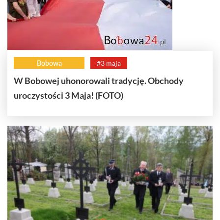
Bobowa
#3 maja
W Bobowej uhonorowali tradycję. Obchody
uroczystości 3 Maja! (FOTO)