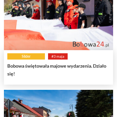
Slider
#3 maja
Bobowa świętowała majowe wydarzenia. Działo
się!