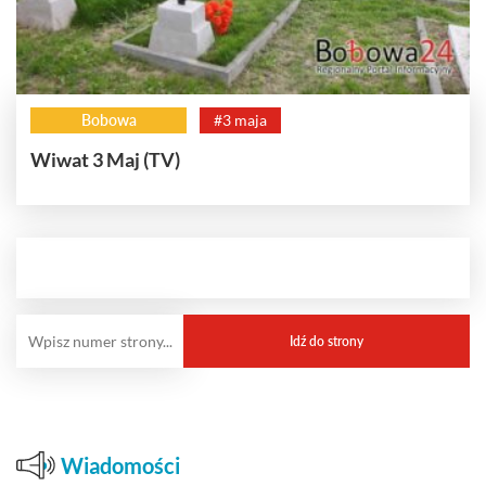
Bobowa
#3 maja
Wiwat 3 Maj (TV)
Wiadomości