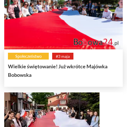
Społeczeństwo
#3 maja
Wielkie świętowanie! Już wkrótce Majówka
Bobowska