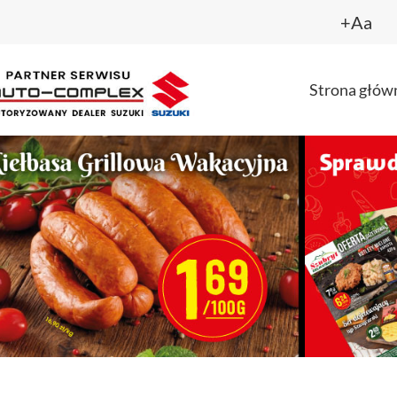
+Aa
Strona głów