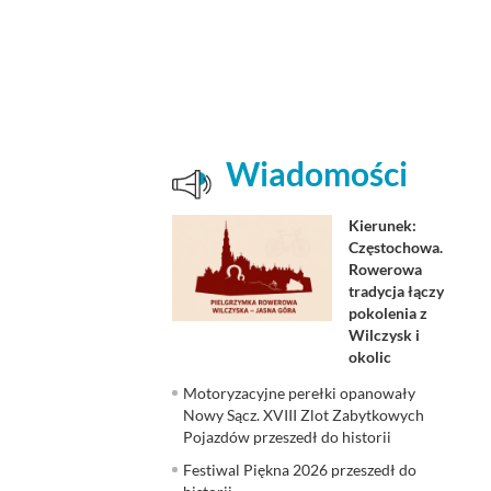
Wiadomości
Kierunek:
Częstochowa.
Rowerowa
tradycja łączy
pokolenia z
Wilczysk i
okolic
Motoryzacyjne perełki opanowały
Nowy Sącz. XVIII Zlot Zabytkowych
Pojazdów przeszedł do historii
Festiwal Piękna 2026 przeszedł do