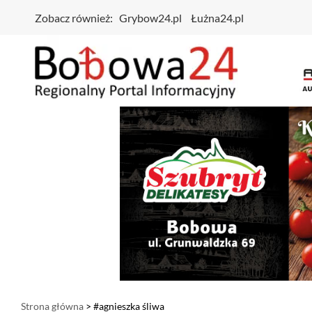
Zobacz również:
Grybow24.pl
Łużna24.pl
Strona główna
> #agnieszka śliwa