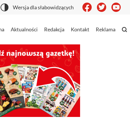
Wersja dla słabowidzących
na
Aktualności
Redakcja
Kontakt
Reklama