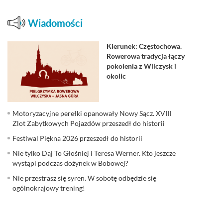
Wiadomości
Kierunek: Częstochowa.
Rowerowa tradycja łączy
pokolenia z Wilczysk i
okolic
Motoryzacyjne perełki opanowały Nowy Sącz. XVIII
Zlot Zabytkowych Pojazdów przeszedł do historii
Festiwal Piękna 2026 przeszedł do historii
Nie tylko Daj To Głośniej i Teresa Werner. Kto jeszcze
wystąpi podczas dożynek w Bobowej?
Nie przestrasz się syren. W sobotę odbędzie się
ogólnokrajowy trening!