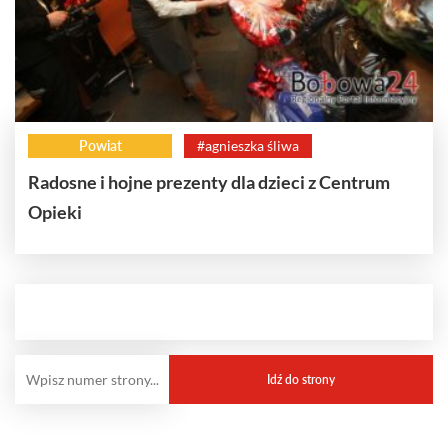
Powiat
#agnieszka śliwa
Radosne i hojne prezenty dla dzieci z Centrum
Opieki