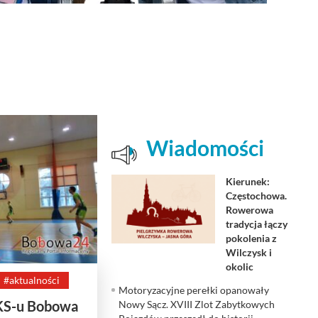
Wiadomości
Kierunek:
Częstochowa.
Rowerowa
tradycja łączy
pokolenia z
Wilczysk i
okolic
#aktualności
Motoryzacyjne perełki opanowały
KS-u Bobowa
Nowy Sącz. XVIII Zlot Zabytkowych