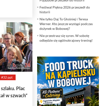
Pojazdów przeszedł do historii
Festiwal Piękna 2026 przeszedł do
historii
Nie tylko Daj To Głośniej i Teresa
Werner. Kto jeszcze wystąpi podczas
dożynek w Bobowej?
Nie przestrasz się syren. W sobotę
odbędzie się ogólnokrajowy trening!
#32 ppt
 szlaku. Plac
kał w szwach”