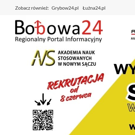
Zobacz również:
Grybow24.pl
Łużna24.pl