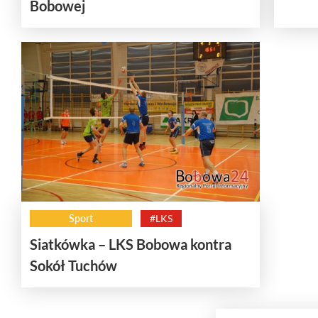
Bobowej
Sport
#LKS
Siatkówka – LKS Bobowa kontra
Sokół Tuchów