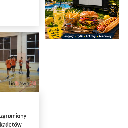
zgromiony
 kadetów