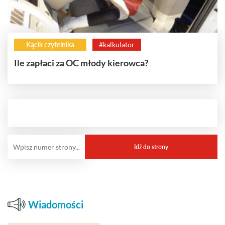
Kącik czytelnika
#kalkulator
Ile zapłaci za OC młody kierowca?
Wiadomości