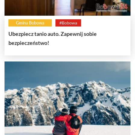
Gmina Bobowa
#Bobowa
Ubezpiecz tanio auto. Zapewnij sobie
bezpieczeństwo!