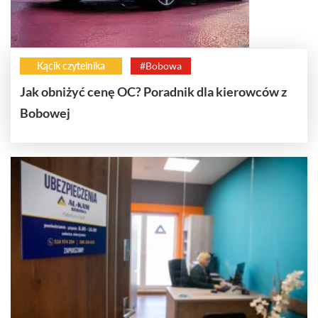
Kącik czytelnika
#Bobowa
Jak obniżyć cenę OC? Poradnik dla kierowców z
Bobowej