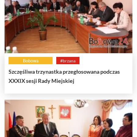
Bobowa
#brzana
Szczęśliwa trzynastka przegłosowana podczas
XXXIX sesji Rady Miejskiej