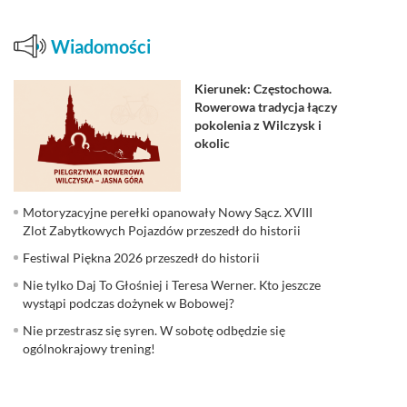
Wiadomości
Kierunek: Częstochowa.
Rowerowa tradycja łączy
pokolenia z Wilczysk i
okolic
Motoryzacyjne perełki opanowały Nowy Sącz. XVIII
Zlot Zabytkowych Pojazdów przeszedł do historii
Festiwal Piękna 2026 przeszedł do historii
Nie tylko Daj To Głośniej i Teresa Werner. Kto jeszcze
wystąpi podczas dożynek w Bobowej?
Nie przestrasz się syren. W sobotę odbędzie się
ogólnokrajowy trening!