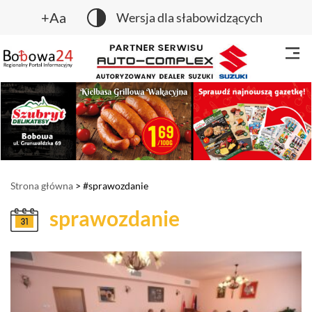
+Aa
Wersja dla słabowidzących
Strona główna
> #sprawozdanie
sprawozdanie