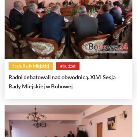
Sesja Rady Miejskiej
#budżet
Radni debatowali nad obwodnicą. XLVI Sesja
Rady Miejskiej w Bobowej