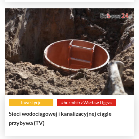
Inwestycje
#burmistrz Wacław Ligęza
Sieci wodociągowej i kanalizacyjnej ciągle
przybywa (TV)