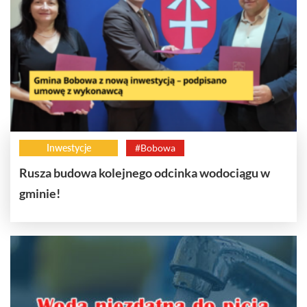
Inwestycje
#Bobowa
Rusza budowa kolejnego odcinka wodociągu w
gminie!