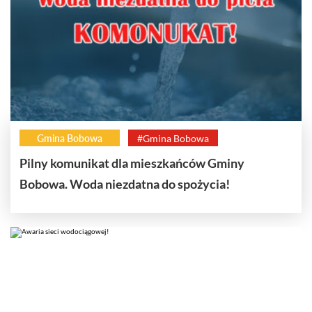
Gmina Bobowa
#Gmina Bobowa
Pilny komunikat dla mieszkańców Gminy
Bobowa. Woda niezdatna do spożycia!