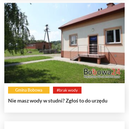
Gmina Bobowa
#brak wody
Nie masz wody w studni? Zgłoś to do urzędu