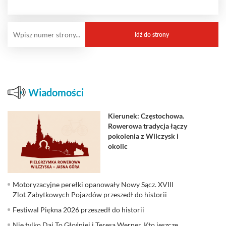
Wiadomości
Kierunek: Częstochowa.
Rowerowa tradycja łączy
pokolenia z Wilczysk i
okolic
Motoryzacyjne perełki opanowały Nowy Sącz. XVIII
Zlot Zabytkowych Pojazdów przeszedł do historii
Festiwal Piękna 2026 przeszedł do historii
Nie tylko Daj To Głośniej i Teresa Werner. Kto jeszcze