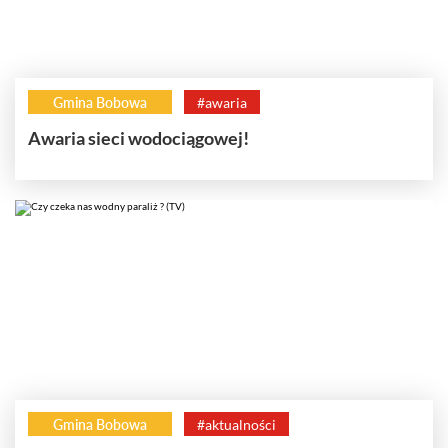
Gmina Bobowa
#awaria
Awaria sieci wodociągowej!
Gmina Bobowa
#aktualności