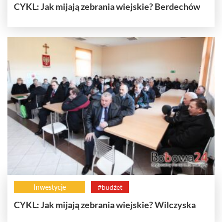
CYKL: Jak mijają zebrania wiejskie? Berdechów
Inwestycje
#budżet
CYKL: Jak mijają zebrania wiejskie? Wilczyska