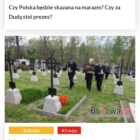
Czy Polska będzie skazana na marazm? Czy za
Dudą stoi prezes?
Bobowa
#3 maja