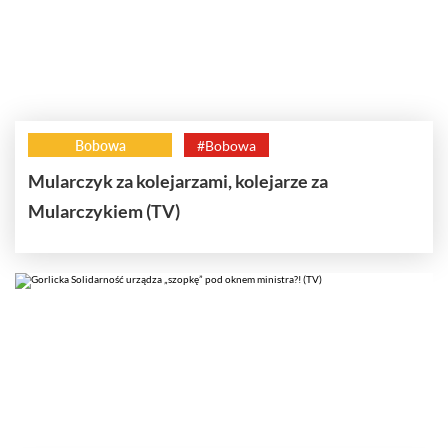
Bobowa
#Bobowa
Mularczyk za kolejarzami, kolejarze za
Mularczykiem (TV)