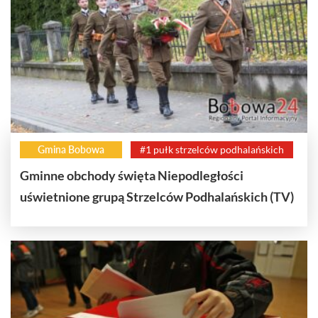
Gmina Bobowa
#1 pułk strzelców podhalańskich
Gminne obchody święta Niepodległości
uświetnione grupą Strzelców Podhalańskich (TV)