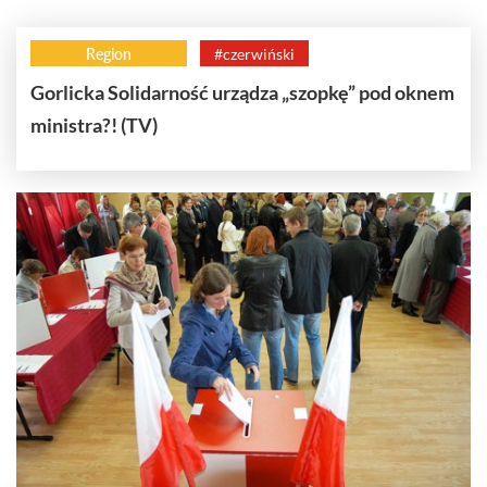
Region
#czerwiński
Gorlicka Solidarność urządza „szopkę” pod oknem
ministra?! (TV)