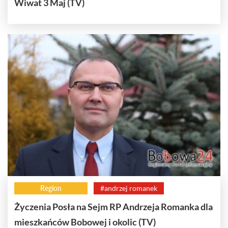
Wiwat 3 Maj (TV)
Region
#andrzej romanek
Życzenia Posła na Sejm RP Andrzeja Romanka dla
mieszkańców Bobowej i okolic (TV)