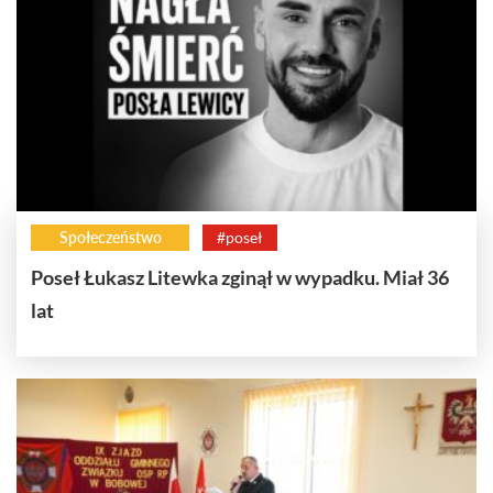
Społeczeństwo
#poseł
Poseł Łukasz Litewka zginął w wypadku. Miał 36
lat