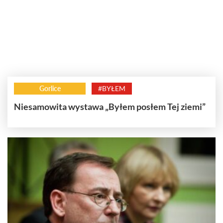
Gorlice
#BYŁEM
Niesamowita wystawa „Byłem posłem Tej ziemi”