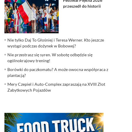
Festiwal Piękna 2026
przeszedł do historii
Nie tylko Daj To Głośniej i Teresa Werner. Kto jeszcze
wystąpi podczas dożynek w Bobowej?
Nie przestrasz się syren. W sobotę odbędzie się
ogólnokrajowy trening!
Borówki do paczkomatu? A może owocna współpraca z
plantacją?
Mery Czepiel i Auto-Complex zapraszają na XVIII Zlot
Zabytkowych Pojazdów