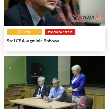
Bobowa
#barbara bartuś
Szef CBA w gminie Bobowa