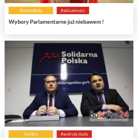
Komunikaty
#aktualności
Wybory Parlamentarne już niebawem !
Gorlice
#andrzej duda