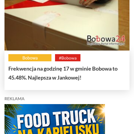
Bobowa
#Bobowa
Frekwencja na godzinę 17 w gminie Bobowa to
45.48%. Najlepsza w Jankowej!
REKLAMA