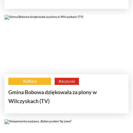
Kultura
#dożynki
Gmina Bobowa dziękowała za plony w
Wilczyskach (TV)