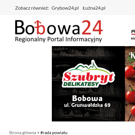
Zobacz również:
Grybow24.pl
Łużna24.pl
Strona główna
> #rada powiatu