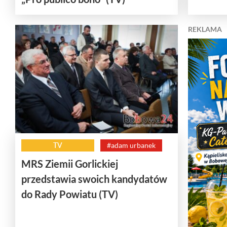
REKLAMA
TV
#adam urbanek
MRS Ziemii Gorlickiej
przedstawia swoich kandydatów
do Rady Powiatu (TV)