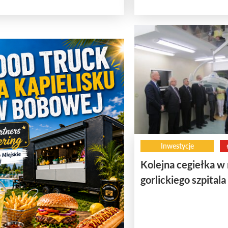
Inwestycje
Kolejna cegiełka w
gorlickiego szpitala