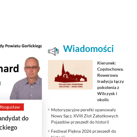
Wiadomości
Kierunek:
Częstochowa.
Rowerowa
tradycja łączy
pokolenia z
Wilczysk i
okolic
#bogusław
Motoryzacyjne perełki opanowały
Nowy Sącz. XVIII Zlot Zabytkowych
andydat do
Pojazdów przeszedł do historii
ckiego
Festiwal Piękna 2026 przeszedł do