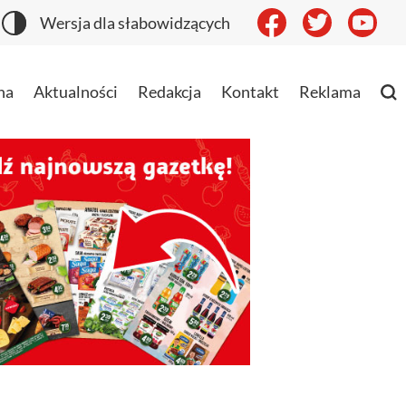
Wersja dla słabowidzących
na
Aktualności
Redakcja
Kontakt
Reklama