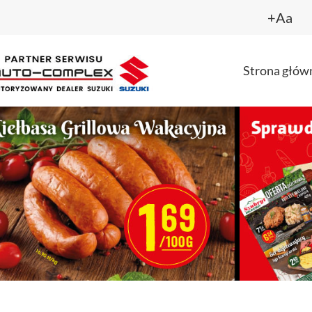
+Aa
Strona głów