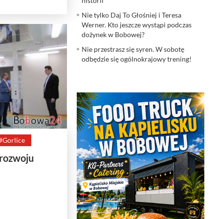
historii
Nie tylko Daj To Głośniej i Teresa
Werner. Kto jeszcze wystąpi podczas
dożynek w Bobowej?
Nie przestrasz się syren. W sobotę
odbędzie się ogólnokrajowy trening!
#Gorlice
 rozwoju