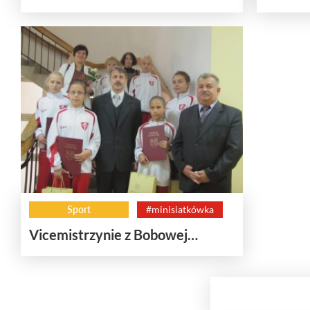
Sport
#minisiatkówka
Vicemistrzynie z Bobowej…