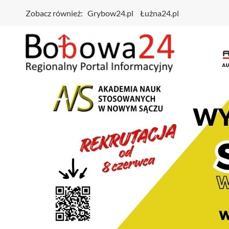
Zobacz również:
Grybow24.pl
Łużna24.pl