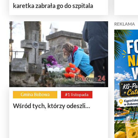
karetka zabrała go do szpitala
REKLAMA
Gmina Bobowa
#1 listopada
Wśród tych, którzy odeszli…