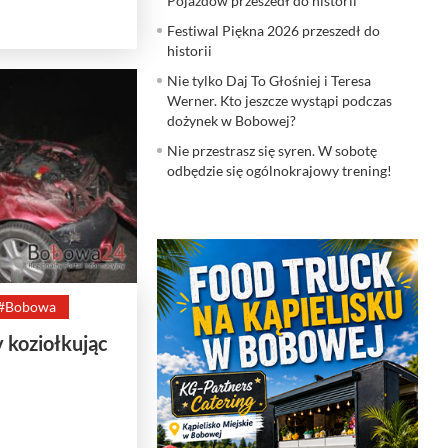
Pojazdów przeszedł do historii
Festiwal Piękna 2026 przeszedł do
historii
Nie tylko Daj To Głośniej i Teresa
Werner. Kto jeszcze wystąpi podczas
dożynek w Bobowej?
Nie przestrasz się syren. W sobotę
odbędzie się ogólnokrajowy trening!
#Bobowa
koziołkując