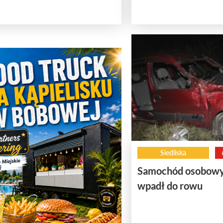
Siedliska
Samochód osobowy 
wpadł do rowu