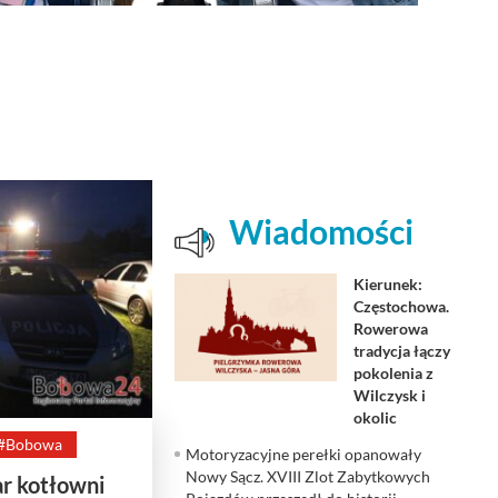
Wiadomości
Kierunek:
Częstochowa.
Rowerowa
tradycja łączy
pokolenia z
Wilczysk i
okolic
#Bobowa
Motoryzacyjne perełki opanowały
Nowy Sącz. XVIII Zlot Zabytkowych
r kotłowni