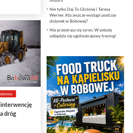
historii
Nie tylko Daj To Głośniej i Teresa
Werner. Kto jeszcze wystąpi podczas
dożynek w Bobowej?
Nie przestrasz się syren. W sobotę
odbędzie się ogólnokrajowy trening!
obowa
 interwencję
a dróg