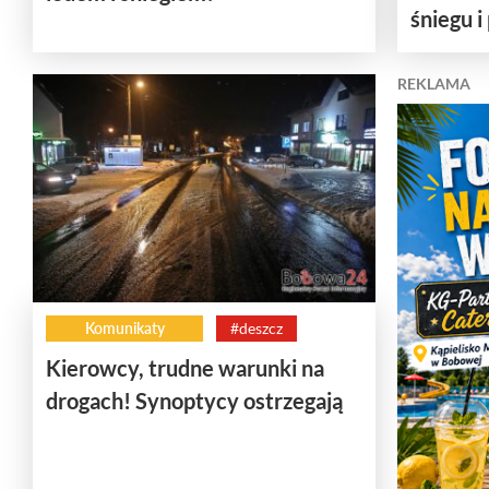
śniegu i
REKLAMA
Komunikaty
#deszcz
Kierowcy, trudne warunki na
drogach! Synoptycy ostrzegają