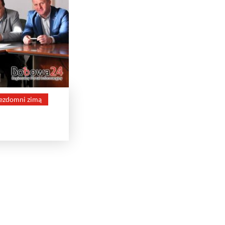
ezdomni zimą