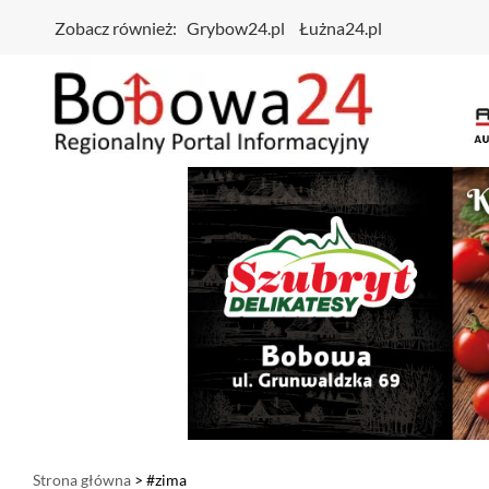
Zobacz również:
Grybow24.pl
Łużna24.pl
Strona główna
> #zima