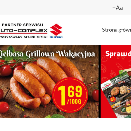
+Aa
Strona głów