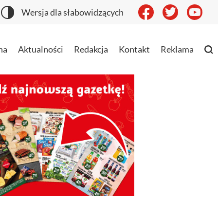
Wersja dla słabowidzących
na
Aktualności
Redakcja
Kontakt
Reklama