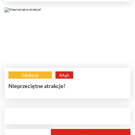
Edukacja
#Agh
Nieprzeciętne atrakcje!