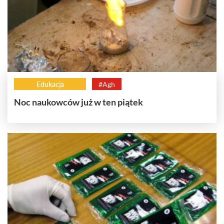
Edukacja
#Agh
Noc naukowców już w ten piątek