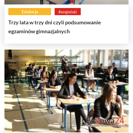
Edukacja
#angielski
Trzy lata w trzy dni czyli podsumowanie
egzaminów gimnazjalnych