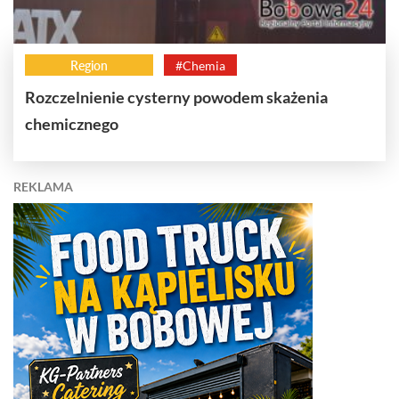
Region
#Chemia
Rozczelnienie cysterny powodem skażenia
chemicznego
REKLAMA