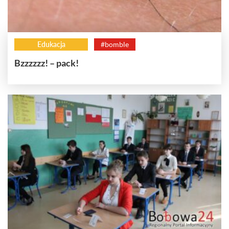
Edukacja
#bomble
Bzzzzzz! – pack!