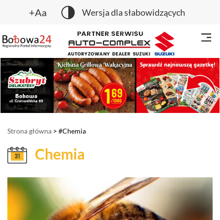
+Aa
Wersja dla słabowidzących
Strona główna
> #Chemia
Chemia