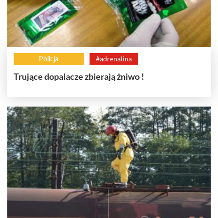
Policja
#adrenalina
Trujące dopalacze zbierają żniwo !