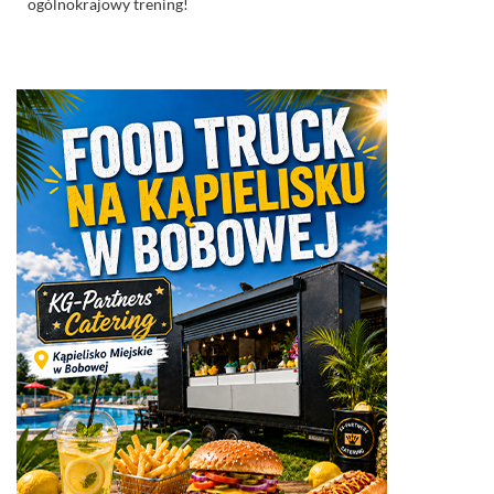
ogólnokrajowy trening!