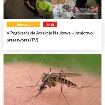
Edukacja
#Agh
V Pogórzańskie Atrakcje Naukowe – lotnictwo i
przestworza (TV)