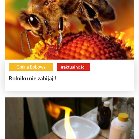
Gmina Bobowa
#aktualności
Rolniku nie zabijaj !