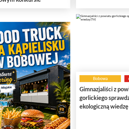
Bobowa
Gimnazjaliści z pow
gorlickiego sprawdz
ekologiczną wiedzę