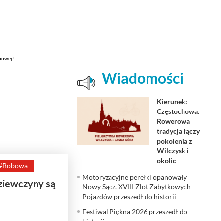
Wiadomości
Kierunek:
Częstochowa.
Rowerowa
tradycja łączy
pokolenia z
Wilczysk i
okolic
#Bobowa
Motoryzacyjne perełki opanowały
dziewczyny są
Nowy Sącz. XVIII Zlot Zabytkowych
Pojazdów przeszedł do historii
Festiwal Piękna 2026 przeszedł do