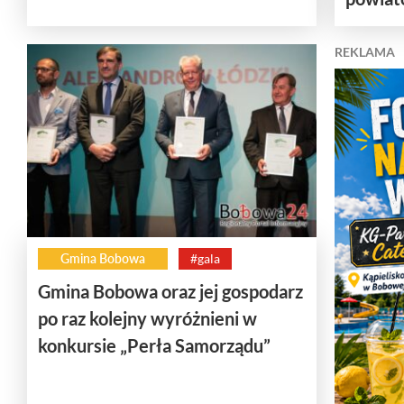
REKLAMA
Gmina Bobowa
#gala
Gmina Bobowa oraz jej gospodarz
po raz kolejny wyróżnieni w
konkursie „Perła Samorządu”