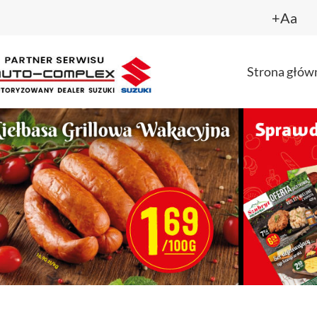
+Aa
Strona głów