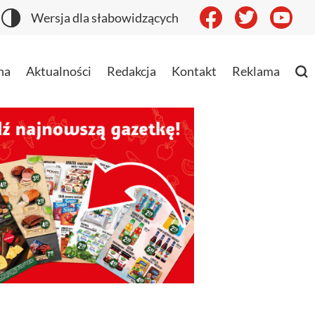
Wersja dla słabowidzących
na
Aktualności
Redakcja
Kontakt
Reklama