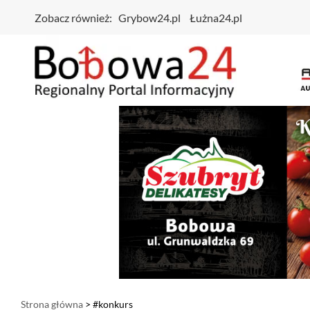
Zobacz również:
Grybow24.pl
Łużna24.pl
Strona główna
> #konkurs