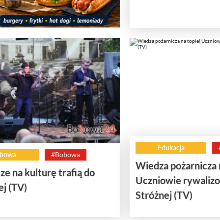
Edukacja
bowa
#Bobowa
Wiedza pożarnicza 
ze na kulturę trafią do
Uczniowie rywalizo
j (TV)
Stróżnej (TV)