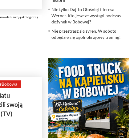
historii
Nie tylko Daj To Głośniej i Teresa
Werner. Kto jeszcze wystąpi podczas
dożynek w Bobowej?
Nie przestrasz się syren. W sobotę
odbędzie się ogólnokrajowy trening!
#Bobowa
iatu
ili swoją
 (TV)